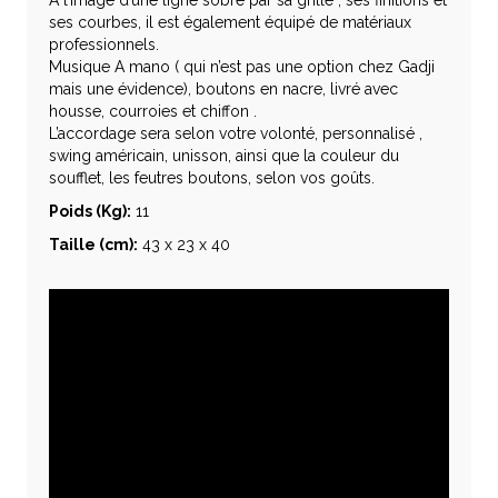
A l’image d’une ligne sobre par sa grille , ses finitions et
ses courbes, il est également équipé de matériaux
professionnels.
Musique A mano ( qui n’est pas une option chez Gadji
mais une évidence), boutons en nacre, livré avec
housse, courroies et chiffon .
L’accordage sera selon votre volonté, personnalisé ,
swing américain, unisson, ainsi que la couleur du
soufflet, les feutres boutons, selon vos goûts.
Poids (Kg):
11
Taille (cm):
43 x 23 x 40