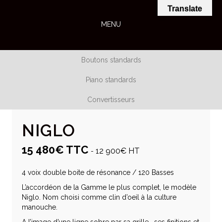
Translate
MENU
Boutons standards
Piano standards
Convertisseurs
NIGLO
15 480€ TTC
12 900€ HT
-
4 voix double boite de résonance / 120 Basses
L’accordéon de la Gamme le plus complet, le modèle
Niglo. Nom choisi comme clin d’oeil à la culture
manouche.