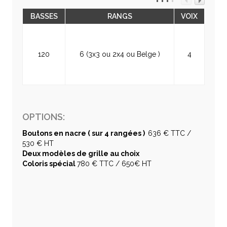
BASSES
RANGS
VOIX
120
6 (3x3 ou 2x4 ou Belge )
4
OPTIONS:
Boutons en nacre ( sur 4 rangées )
636 € TTC /
530 € HT
Deux modèles de grille au choix
Coloris spécial
780 € TTC / 650€ HT